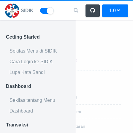
SIDIK
1.0
Getting Started
Pendaftaran
Sekilas Menu di SIDIK
17 Feb 2023
Admin
Print
Cara Login ke SIDIK
Lupa Kata Sandi
Cara Mendaftar Berobat
Dashboard
Cara Merubah Data Pendaftaran
Sekilas tentang Menu
Dashboard
Cara Menghapus Data Pendaftaran
Transaksi
Cara Meng-Unlock Data Pendaftaran