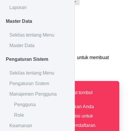
Laporan
Master Data
Sekilas tentang Menu
Master Data
Tekan tombol
untuk membuat
Pengaturan Sistem
pendaftaran baru.
Sekilas tentang Menu
Pengaturan Sistem
Jika tidak terdapat tombol
Manajemen Pengguna
Pengguna
pastikan Anda
Role
mempunyai permisi untuk
membuat data pendaftaran.
Keamanan