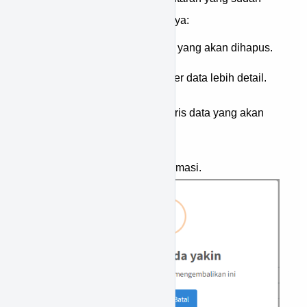
ada, berikut langkah-langkahnya:
Cari terlebih dahulu data yang akan dihapus.
Tekan ikon
untuk filter data lebih detail.
Tekan ikon
pada baris data yang akan
dihapus.
Akan tampil popup konfirmasi.