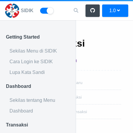
SIDIK
1.0
Getting Started
Stok Transaksi
Sekilas Menu di SIDIK
17 Feb 2023
Admin
Print
Cara Login ke SIDIK
Lupa Kata Sandi
Cara Membuat Stok Transaksi Baru
Dashboard
Cara Merubah Data Stok Transaksi
Sekilas tentang Menu
Dashboard
Cara Menghapus Data Stok Transaksi
Transaksi
Baca Juga