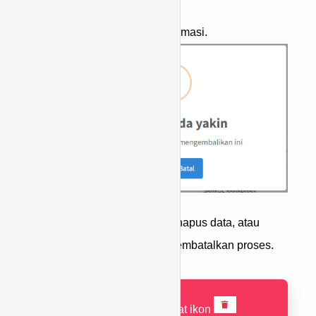
Akan tampil popup konfirmasi.
Ya
Tekan
untuk menghapus data, atau
Batal
tekan
untuk membatalkan proses.
Jika tidak terdapat ikon