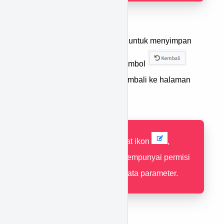
Tekan tombol
untuk menyimpan
perubahan, atau tekan tombol
untuk membatalkan & kembali ke halaman
sebelumnya.
Jika tidak terdapat ikon
,
pastikan Anda mempunyai permisi
untuk merubah data parameter.