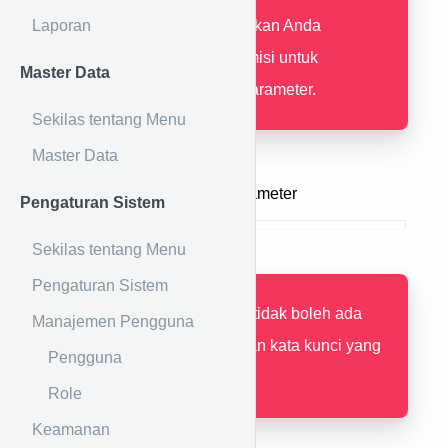
Laporan
pastikan Anda
mempunyai permisi untuk
Master Data
membuat data parameter.
Sekilas tentang Menu
Master Data
Masukan kata kunci parameter
Pengaturan Sistem
Sekilas tentang Menu
Pengaturan Sistem
Kata kunci unik, tidak boleh ada
Manajemen Pengguna
parameter dengan kata kunci yang
Pengguna
sama.
Role
Keamanan