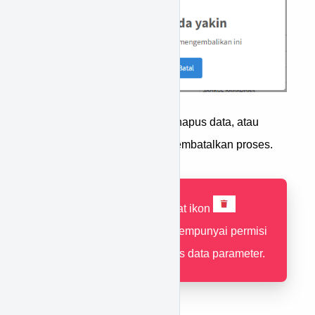
Ya
Tekan
untuk menghapus data, atau
Batal
tekan
untuk membatalkan proses.
Jika tidak terdapat ikon
pastikan Anda mempunyai permisi
untuk menghapus data parameter.